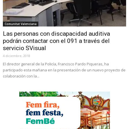
Comunitat Valenciana
Las personas con discapacidad auditiva
podrán contactar con el 091 a través del
servicio SVisual
4 diciembre, 2018
El director general de la Policía, Francisco Pardo Piqueras, ha
participado esta mañana en la presentación de un nuevo proyecto de
colaboración con la...