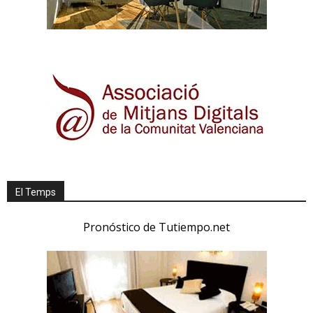
El Temps
Pronóstico de Tutiempo.net