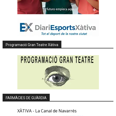
Programació Gran Teatre Xàtiva
FARMÀCIES DE GUÀRDIA
XÀTIVA - La Canal de Navarrés