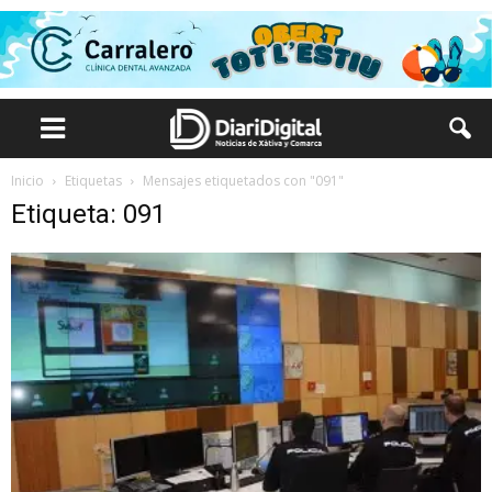
Inicio
Etiquetas
Mensajes etiquetados con "091"
Etiqueta: 091