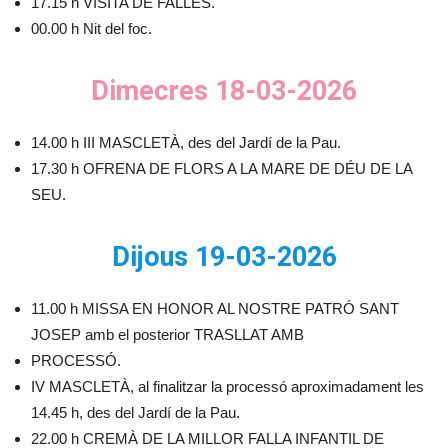
17.15 h VISITA DE FALLES.
00.00 h Nit del foc.
Dimecres 18-03-2026
14.00 h III MASCLETÀ, des del Jardí de la Pau.
17.30 h OFRENA DE FLORS A LA MARE DE DÉU DE LA
SEU.
Dijous 19-03-2026
11.00 h MISSA EN HONOR AL NOSTRE PATRÓ SANT
JOSEP amb el posterior TRASLLAT AMB
PROCESSÓ.
IV MASCLETÀ, al finalitzar la processó aproximadament les
14.45 h, des del Jardí de la Pau.
22.00 h CREMÀ DE LA MILLOR FALLA INFANTIL DE