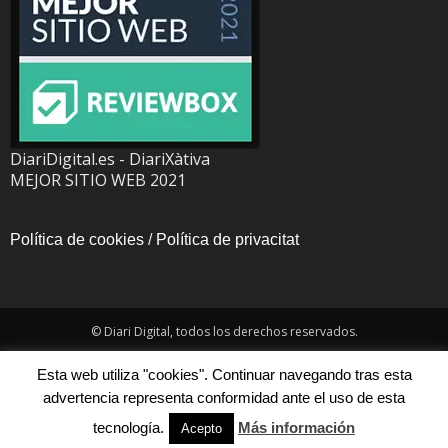
DiariDigital.es - DiariXàtiva
MEJOR SITIO WEB 2021
Política de cookies
/
Política de privacitat
© Diari Digital, todos los derechos reservados.
Esta web utiliza "cookies". Continuar navegando tras esta
advertencia representa conformidad ante el uso de esta
tecnología.
Más información
Acepto