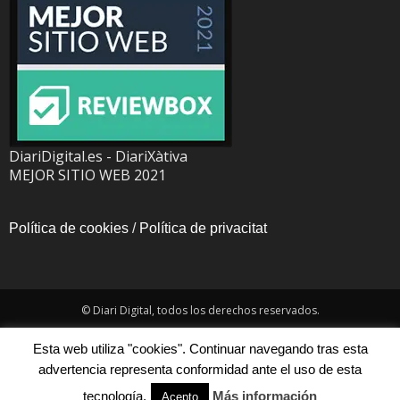
DiariDigital.es - DiariXàtiva
MEJOR SITIO WEB 2021
Política de cookies
/
Política de privacitat
© Diari Digital, todos los derechos reservados.
Esta web utiliza "cookies". Continuar navegando tras esta
advertencia representa conformidad ante el uso de esta
tecnología.
Más información
Acepto