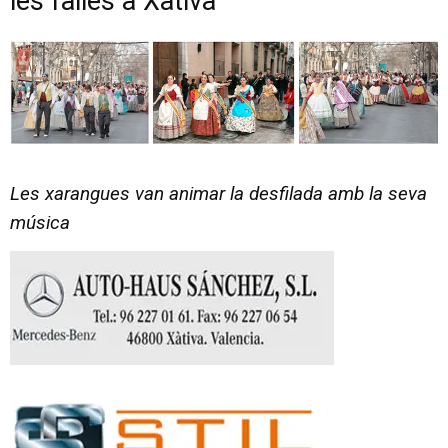
les falles a Xàtiva
Les xarangues van animar la desfilada amb la seva
música