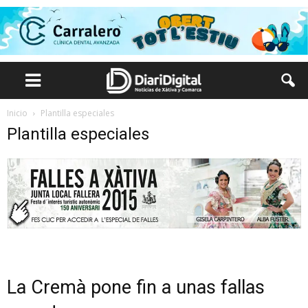
Inicio
Plantilla especiales
Plantilla especiales
La Cremà pone fin a unas fallas