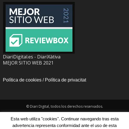
DiariDigital.es - DiariXàtiva
MEJOR SITIO WEB 2021
Política de cookies
/
Política de privacitat
© Diari Digital, todos los derechos reservados.
Esta web utiliza "cookies". Continuar navegando tras esta
advertencia representa conformidad ante el uso de esta