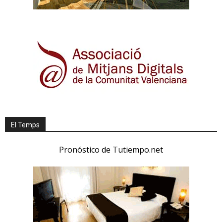
El Temps
Pronóstico de Tutiempo.net