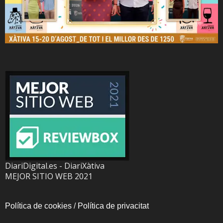
DiariDigital.es - DiariXàtiva
MEJOR SITIO WEB 2021
Política de cookies
/
Política de privacitat