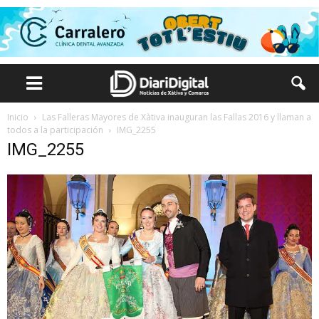
Inicio
Las Falleras Mayores de Xàtiva inauguran las Fallas 2016 y llaman a
todos a la participación
IMG_2255
IMG_2255