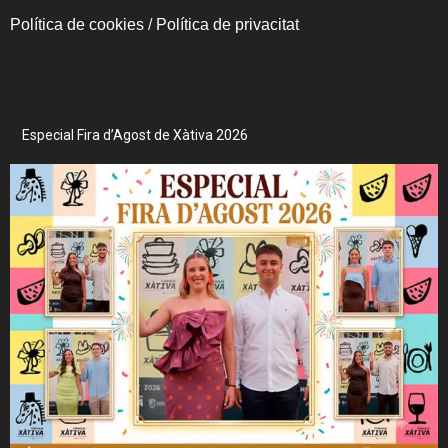
Política de cookies
/
Política de privacitat
Especial Fira d’Agost de Xàtiva 2026