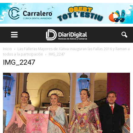
Inicio
Las Falleras Mayores de Xàtiva inauguran las Fallas 2016 y llaman a
todos a la participación
IMG_2247
IMG_2247