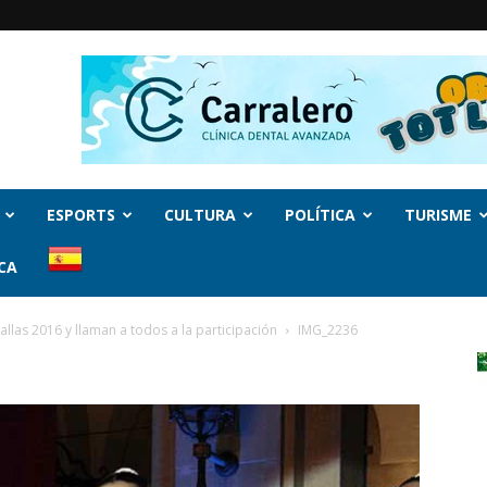
ESPORTS
CULTURA
POLÍTICA
TURISME
CA
allas 2016 y llaman a todos a la participación
IMG_2236