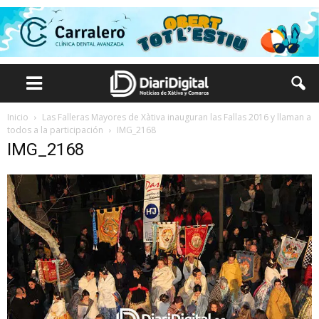
Inicio
Las Falleras Mayores de Xàtiva inauguran las Fallas 2016 y llaman a
todos a la participación
IMG_2168
IMG_2168