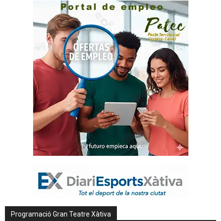
Programació Gran Teatre Xàtiva