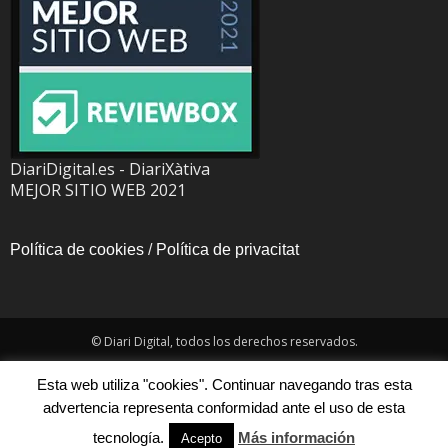
DiariDigital.es - DiariXàtiva
MEJOR SITIO WEB 2021
Política de cookies
/
Política de privacitat
© Diari Digital, todos los derechos reservados.
Esta web utiliza "cookies". Continuar navegando tras esta
advertencia representa conformidad ante el uso de esta
tecnología.
Más información
Acepto