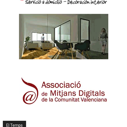
El Temps