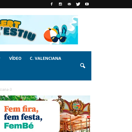
VÍDEO
C. VALENCIANA
ciana-3