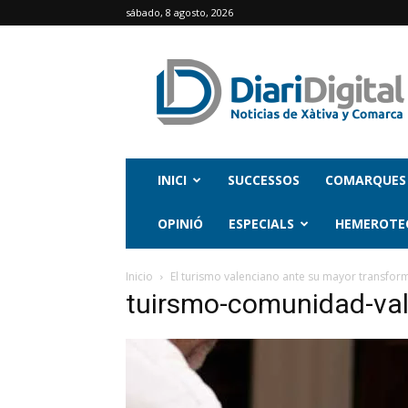
sábado, 8 agosto, 2026
INICI
SUCCESSOS
COMARQUES
OPINIÓ
ESPECIALS
HEMEROTE
Inicio
El turismo valenciano ante su mayor transform
tuirsmo-comunidad-va