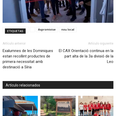
Aspromivise
nou local
ETIQUETAS
Artículo anterior
Artículo siguiente
Exalumnes de les Dominiques
El CAX Orientació continua en la
estan recollint productes de
part alta de la 3a divisió de la
primera necessitat amb
Leo
destinació a Síria
Artículo relacionados