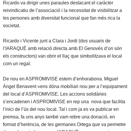
Ricardo va dirigir unes paraules destacant el caràcter
reivindicatiu de l’associació i la necessitat de visibilitzar a
les persones amb diversitat funcional que fan més rica la
societat.
Ricardo i Vicente junt a Clara i Jordi (dos usuaris de
l’IARAQUÈ amb relació directa amb El Genovés d’on són
els constructors) van obrir el llaç que simbolitzava el local
com un regal.
De nou en ASPROMIVISE estem d’enhorabona. Miguel
Ángel Benavent «ens dóna mobiliari nou per a l’equipament
del local d’ASPROMIVISE. Les accions solidàries
s’encadenen i ASPROMIVISE en rep una nova que facilita
l’inici de l’ús del nou local. Tal i com ja es va publicar en
premsa, fa uns anys també vam rebre una donació, en
format d’herència, de les germanes Ortega que va permetre