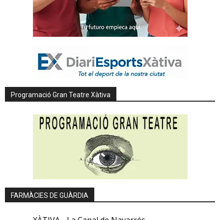
Programació Gran Teatre Xàtiva
FARMÀCIES DE GUÀRDIA
XÀTIVA - La Canal de Navarrés