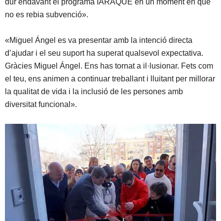
dur endavant el programa IARAQUÈ en un moment en que
no es rebia subvenció».
«Miguel Ángel es va presentar amb la intenció directa
d’ajudar i el seu suport ha superat qualsevol expectativa.
Gràcies Miguel Ángel. Ens has tornat a il·lusionar. Fets com
el teu, ens animen a continuar treballant i lluitant per millorar
la qualitat de vida i la inclusió de les persones amb
diversitat funcional».