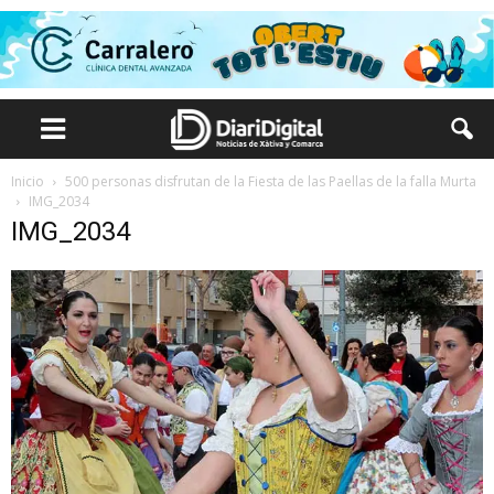
Inicio
500 personas disfrutan de la Fiesta de las Paellas de la falla Murta
IMG_2034
IMG_2034